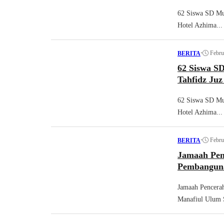
62 Siswa SD Mu
Hotel Azhima...
•
Febru
BERITA
62 Siswa 
Tahfidz Juz
62 Siswa SD Mu
Hotel Azhima...
•
Febru
BERITA
Jamaah Pen
Pembangun
Jamaah Pencera
Manafiul Ulum S