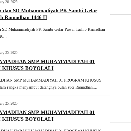
ary 26, 2025
h dan SD Muhammadiyah PK Sambi Gelar
ib Ramadhan 1446 H
an SD Muhammadiyah PK Sambi Gelar Pawai Tarhib Ramadhan
6...
ary 25, 2025
RAMADHAN SMP MUHAMMADIYAH 01
 KHUSUS BOYOLALI
ADHAN SMP MUHAMMADIYAH 01 PROGRAM KHUSUS
 rangka menyambut datangnya bulan suci Ramadhan,...
ary 25, 2025
RAMADHAN SMP MUHAMMADIYAH 01
 KHUSUS BOYOLALI