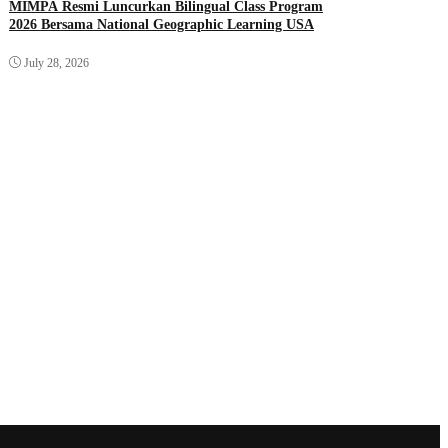
MIMPA Resmi Luncurkan Bilingual Class Program
2026 Bersama National Geographic Learning USA
July 28, 2026