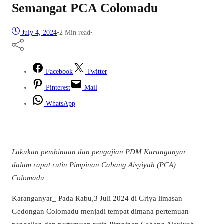
Semangat PCA Colomadu
July 4, 2024
•
2 Min read
•
Facebook
Twitter
Pinterest
Mail
WhatsApp
Lakukan pembinaan dan pengajian PDM Karanganyar
dalam rapat rutin Pimpinan Cabang Aisyiyah (PCA)
Colomadu
Karanganyar_ Pada Rabu,3 Juli 2024 di Griya limasan
Gedongan Colomadu menjadi tempat dimana pertemuan