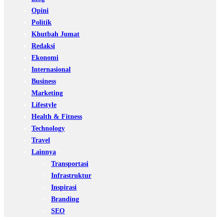
Opini
Politik
Khutbah Jumat
Redaksi
Ekonomi
Internasional
Business
Marketing
Lifestyle
Health & Fitness
Technology
Travel
Lainnya
Transportasi
Infrastruktur
Inspirasi
Branding
SEO