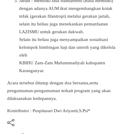
Jariah : Memiliki rasa Handarbeni (Rasa memiliki)
dengan adanya AUM ikut mengembangkan kotak
infak (gerakan filantropi) melalui gerakan jariah,
selain itu beliau juga menekankan pemanfaatan
LAZISMU untuk gerakan dakwah.
Selain itu beliau juga menyampaikan sosialisasi
kelompok bimbingan haji dan umroh yang dikelola
oleh
KBIHU Zam-Zam Muhammadiyah kabupaten
Karanganyar.
Acara tersebut ditutup dengan doa bersama,serta
pengumuman-pengumuman terkait program yang akan
dilaksanakan kedepannya.
Kontributor : Puspitasari Dwi Ariyanti,S.Psi*