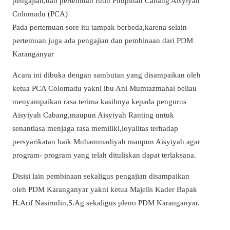
pengajian,dan pertemuan rutin Pimpinan Cabang Aisyiyah
Colomadu (PCA)
Pada pertemuan sore itu tampak berbeda,karena selain
pertemuan juga ada pengajian dan pembinaan dari PDM
Karanganyar
Acara ini dibuka dengan sambutan yang disampaikan oleh
ketua PCA Colomadu yakni ibu Ani Mumtazmahal beliau
menyampaikan rasa terima kasihnya kepada pengurus
Aisyiyah Cabang,maupun Aisyiyah Ranting untuk
senantiasa menjaga rasa memiliki,loyalitas terhadap
persyarikatan baik Muhammadiyah maupun Aisyiyah agar
program- program yang telah dituliskan dapat terlaksana.
Disisi lain pembinaan sekaligus pengajian disampaikan
oleh PDM Karanganyar yakni ketua Majelis Kader Bapak
H.Arif Nasirudin,S.Ag sekaligus pleno PDM Karanganyar.