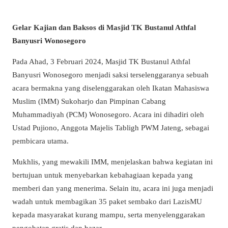
Gelar Kajian dan Baksos di Masjid TK Bustanul Athfal
Banyusri Wonosegoro
Pada Ahad, 3 Februari 2024, Masjid TK Bustanul Athfal
Banyusri Wonosegoro menjadi saksi terselenggaranya sebuah
acara bermakna yang diselenggarakan oleh Ikatan Mahasiswa
Muslim (IMM) Sukoharjo dan Pimpinan Cabang
Muhammadiyah (PCM) Wonosegoro. Acara ini dihadiri oleh
Ustad Pujiono, Anggota Majelis Tabligh PWM Jateng, sebagai
pembicara utama.
Mukhlis, yang mewakili IMM, menjelaskan bahwa kegiatan ini
bertujuan untuk menyebarkan kebahagiaan kepada yang
memberi dan yang menerima. Selain itu, acara ini juga menjadi
wadah untuk membagikan 35 paket sembako dari LazisMU
kepada masyarakat kurang mampu, serta menyelenggarakan
pengobatan gratis dan bazar.