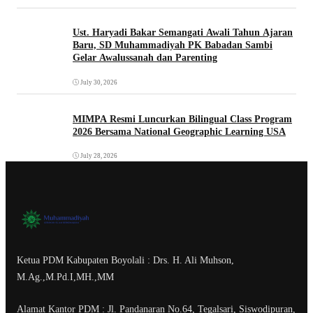
Ust. Haryadi Bakar Semangati Awali Tahun Ajaran
Baru, SD Muhammadiyah PK Babadan Sambi
Gelar Awalussanah dan Parenting
July 30, 2026
MIMPA Resmi Luncurkan Bilingual Class Program
2026 Bersama National Geographic Learning USA
July 28, 2026
Ketua PDM Kabupaten Boyolali : Drs. H. Ali Muhson,
M.Ag.,M.Pd.I,MH.,MM
Alamat Kantor PDM : Jl. Pandanaran No.64, Tegalsari, Siswodipuran,