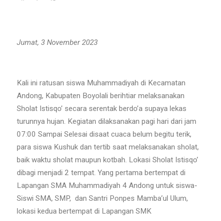
Jumat, 3 November 2023
Kali ini ratusan siswa Muhammadiyah di Kecamatan
Andong, Kabupaten Boyolali berihtiar melaksanakan
Sholat Istisqo’ secara serentak berdo’a supaya lekas
turunnya hujan. Kegiatan dilaksanakan pagi hari dari jam
07:00 Sampai Selesai disaat cuaca belum begitu terik,
para siswa Kushuk dan tertib saat melaksanakan sholat,
baik waktu sholat maupun kotbah. Lokasi Sholat Istisqo’
dibagi menjadi 2 tempat. Yang pertama bertempat di
Lapangan SMA Muhammadiyah 4 Andong untuk siswa-
Siswi SMA, SMP, dan Santri Ponpes Mamba’ul Ulum,
lokasi kedua bertempat di Lapangan SMK