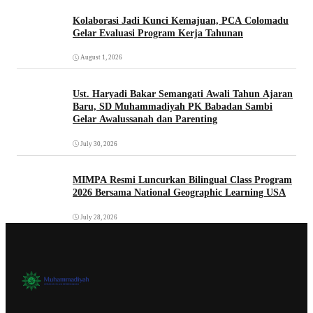
Kolaborasi Jadi Kunci Kemajuan, PCA Colomadu
Gelar Evaluasi Program Kerja Tahunan
August 1, 2026
Ust. Haryadi Bakar Semangati Awali Tahun Ajaran
Baru, SD Muhammadiyah PK Babadan Sambi
Gelar Awalussanah dan Parenting
July 30, 2026
MIMPA Resmi Luncurkan Bilingual Class Program
2026 Bersama National Geographic Learning USA
July 28, 2026