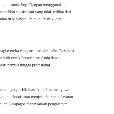
ngkan snorkeling. Dengan menggunakan
melihat spesies laut yang tidak terlihat dari
an di Malaysia, Palau di Pasifik, dan
agi mereka yang mencari adrenalin. Destinasi
at baik untuk berselancar. Anda dapat
ari pemula hingga profesional.
rairan yang lebih luas. Anda bisa menyewa
-pulau eksotis atau menjelajahi rute pelayaran
pulauan Galapagos menawarkan pengalaman