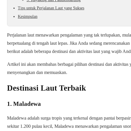
Tips untuk Perjalanan Laut yang Sukses
Kesimpulan
Perjalanan laut menawarkan pengalaman yang tak terlupakan, mulai 
berpetualang di tengah laut lepas. Jika Anda sedang merencanakan 
berikut adalah beberapa destinasi dan aktivitas laut yang wajib An
Artikel ini akan membahas berbagai pilihan destinasi dan aktivita
menyenangkan dan memuaskan.
Destinasi Laut Terbaik
1. Maladewa
Maladewa adalah surga tropis yang terkenal dengan pantai berpasir p
sekitar 1.200 pulau kecil, Maladewa menawarkan pengalaman snor