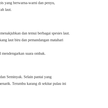
pis yang berwarna-warni dan penyu,
ah laut.
 menakjubkan dan temui berbagai spesies laut.
lakang laut biru dan pemandangan matahari
mbil mendengarkan suara ombak.
 dan Seminyak. Selain pantai yang
enarik. Terumbu karang di sekitar pulau ini