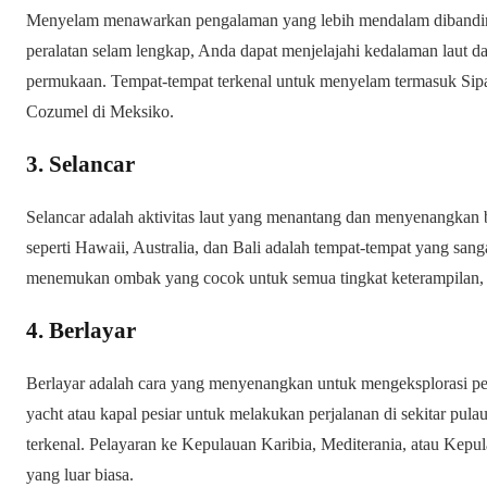
Menyelam menawarkan pengalaman yang lebih mendalam dibandi
peralatan selam lengkap, Anda dapat menjelajahi kedalaman laut dan 
permukaan. Tempat-tempat terkenal untuk menyelam termasuk Sipad
Cozumel di Meksiko.
3. Selancar
Selancar adalah aktivitas laut yang menantang dan menyenangkan b
seperti Hawaii, Australia, dan Bali adalah tempat-tempat yang sang
menemukan ombak yang cocok untuk semua tingkat keterampilan, d
4. Berlayar
Berlayar adalah cara yang menyenangkan untuk mengeksplorasi pe
yacht atau kapal pesiar untuk melakukan perjalanan di sekitar pulau
terkenal. Pelayaran ke Kepulauan Karibia, Mediterania, atau Ke
yang luar biasa.