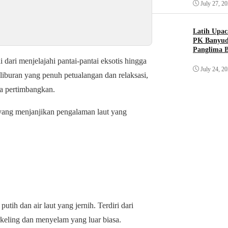
July 27, 2
Latih Upa
PK Banyudo
Panglima B
dari menjelajahi pantai-pantai eksotis hingga
July 24, 2
liburan yang penuh petualangan dan relaksasi,
da pertimbangkan.
s yang menjanjikan pengalaman laut yang
utih dan air laut yang jernih. Terdiri dari
keling dan menyelam yang luar biasa.