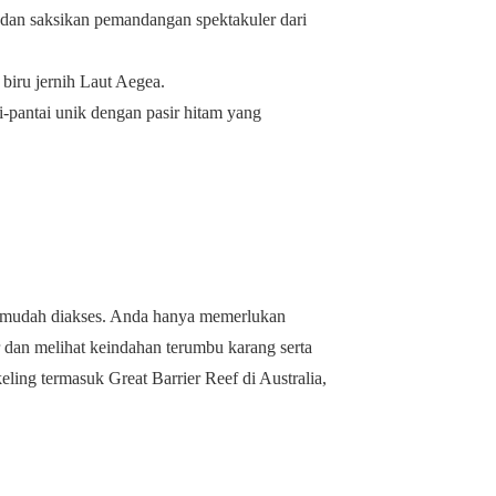
m dan saksikan pemandangan spektakuler dari
n biru jernih Laut Aegea.
ai-pantai unik dengan pasir hitam yang
dan mudah diakses. Anda hanya memerlukan
 dan melihat keindahan terumbu karang serta
ling termasuk Great Barrier Reef di Australia,