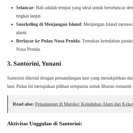
Selancar
: Bali adalah tempat yang ideal untuk berselancar d
tingkat lanjut.
Snorkeling di Menjangan Island
: Menjangan Island menawa
alami.
Berlayar ke Pulau Nusa Penida
: Temukan keindahan pantai 
Nusa Penida.
3. Santorini, Yunani
Santorini dikenal dengan pemandangan laut yang menakjubkan dan
laut. Pulau ini merupakan pilihan sempurna untuk liburan romantis 
Read also:
Petualangan di Maroko: Keindahan Alam dan Keka
Aktivitas Unggulan di Santorini: