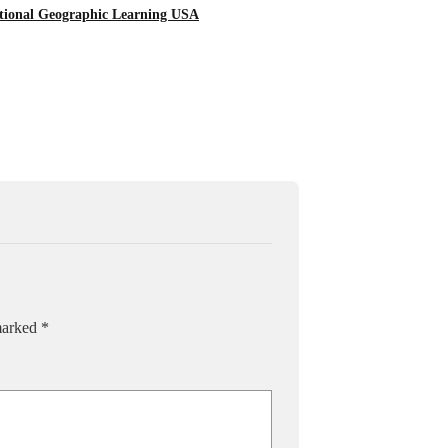
tional Geographic Learning USA
 marked
*