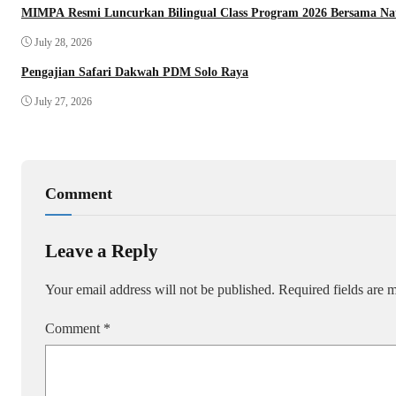
MIMPA Resmi Luncurkan Bilingual Class Program 2026 Bersama Na
July 28, 2026
Pengajian Safari Dakwah PDM Solo Raya
July 27, 2026
Comment
Leave a Reply
Your email address will not be published.
Required fields are
Comment
*