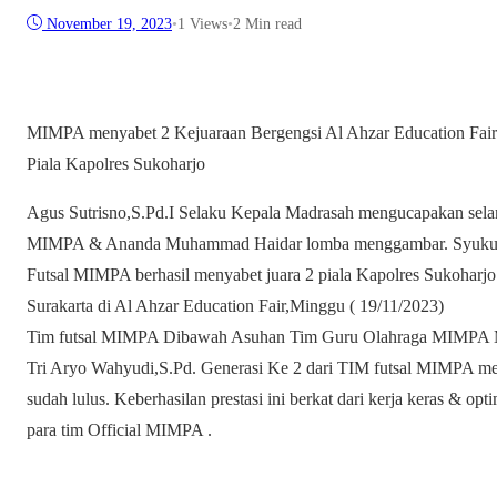
November 19, 2023
•
1
Views
•
2 Min read
MIMPA menyabet 2 Kejuaraan Bergengsi Al Ahzar Education Fai
Piala Kapolres Sukoharjo
Agus Sutrisno,S.Pd.I Selaku Kepala Madrasah mengucapakan selamat
MIMPA & Ananda Muhammad Haidar lomba menggambar. Syukur 
Futsal MIMPA berhasil menyabet juara 2 piala Kapolres Sukoharjo 
Surakarta di Al Ahzar Education Fair,Minggu ( 19/11/2023)
Tim futsal MIMPA Dibawah Asuhan Tim Guru Olahraga MIMPA Mr
Tri Aryo Wahyudi,S.Pd. Generasi Ke 2 dari TIM futsal MIMPA mewar
sudah lulus. Keberhasilan prestasi ini berkat dari kerja keras & opt
para tim Official MIMPA .