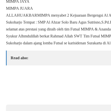
MIMPA JAYA
MIMPA JUARA
ALLAHUAKBARMIMPA menyabet 2 Kejuaraan Bergengsi Al Ahzar
Sukoharjo Tempat : SMP Al Ahzar Solo Baru Agus Sutrisno,S.Pd
selamat atas prestasi yang diraih oleh tim Futsal MIMPA & An
Syukur Alhmdulillah berkat Rahmad Allah SWT Tim Futsal MIMPA 
Sukoharjo dalam ajang lomba Futsal se karisidenan Surakarta di Al
Read also: