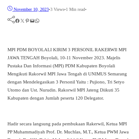
November 10, 2023
•
3
Views
•
1 Min read
•
Facebook
Twitter
Pinterest
Mail
WhatsApp
MPI PDM BOYOLALI KIRIM 3 PERSONIL RAKERWIl MPI
JAWA TENGAH Boyolali, 10-11 November 2023. Majelis
Pustaka Dan Informasi (MPI) PDM Kabupaten Boyolali
Mengikuti Rakorwil MPI Jawa Tengah di UNIMUS Semarang
dengan Mendelegasikan 3 Personil Yaitu : Pujiono, Tri Setyo
Utomo dan Ust. Nurudin. Rakorwil MPI Jateng Diikuti 35
Kabupaten dengan Jumlah peserta 120 Delegator.
Hadir secara langsung pada pembukaan Rakerwil, Ketua MPI
PP Muhammadiyah Prof. Dr. Muchlas, M.T., Ketua PWM Jawa