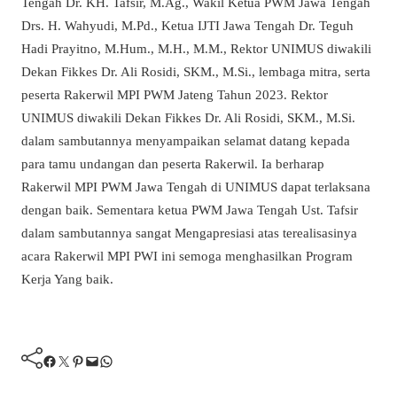
Tengah Dr. KH. Tafsir, M.Ag., Wakil Ketua PWM Jawa Tengah
Drs. H. Wahyudi, M.Pd., Ketua IJTI Jawa Tengah Dr. Teguh
Hadi Prayitno, M.Hum., M.H., M.M., Rektor UNIMUS diwakili
Dekan Fikkes Dr. Ali Rosidi, SKM., M.Si., lembaga mitra, serta
peserta Rakerwil MPI PWM Jateng Tahun 2023. Rektor
UNIMUS diwakili Dekan Fikkes Dr. Ali Rosidi, SKM., M.Si.
dalam sambutannya menyampaikan selamat datang kepada
para tamu undangan dan peserta Rakerwil. Ia berharap
Rakerwil MPI PWM Jawa Tengah di UNIMUS dapat terlaksana
dengan baik. Sementara ketua PWM Jawa Tengah Ust. Tafsir
dalam sambutannya sangat Mengapresiasi atas terealisasinya
acara Rakerwil MPI PWI ini semoga menghasilkan Program
Kerja Yang baik.
Facebook
Twitter
Pinterest
Mail
WhatsApp