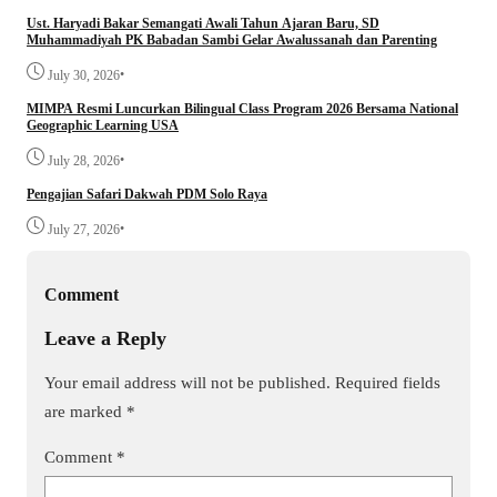
Ust. Haryadi Bakar Semangati Awali Tahun Ajaran Baru, SD
Muhammadiyah PK Babadan Sambi Gelar Awalussanah dan Parenting
•
July 30, 2026
MIMPA Resmi Luncurkan Bilingual Class Program 2026 Bersama National
Geographic Learning USA
•
July 28, 2026
Pengajian Safari Dakwah PDM Solo Raya
•
July 27, 2026
Comment
Leave a Reply
Your email address will not be published.
Required fields
are marked
*
Comment
*