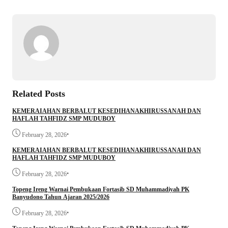
Related Posts
KEMERAIAHAN BERBALUT KESEDIHANAKHIRUSSANAH DAN
HAFLAH TAHFIDZ SMP MUDUBOY
•
February 28, 2026
KEMERAIAHAN BERBALUT KESEDIHANAKHIRUSSANAH DAN
HAFLAH TAHFIDZ SMP MUDUBOY
•
February 28, 2026
Topeng Ireng Warnai Pembukaan Fortasib SD Muhammadiyah PK
Banyudono Tahun Ajaran 2025/2026
•
February 28, 2026