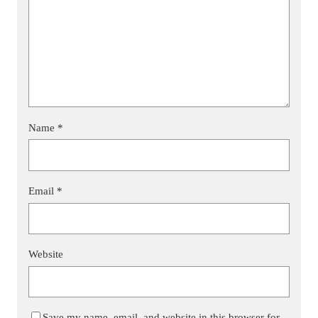
Name
*
Email
*
Website
Save my name, email, and website in this browser for