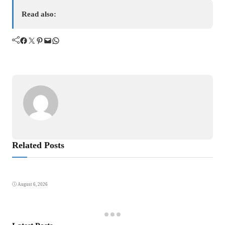
Read also:
Facebook
Twitter
Pinterest
Mail
WhatsApp
Related Posts
August 6, 2026