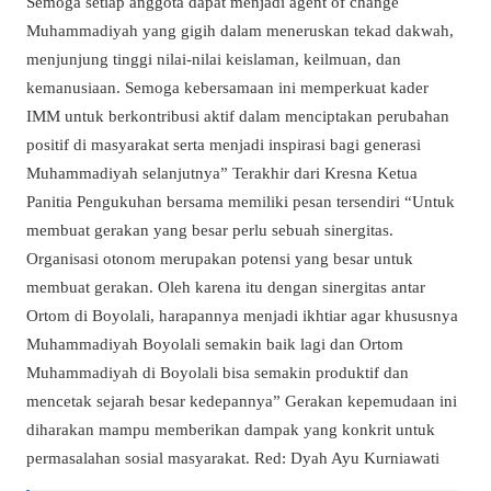
Semoga setiap anggota dapat menjadi agent of change
Muhammadiyah yang gigih dalam meneruskan tekad dakwah,
menjunjung tinggi nilai-nilai keislaman, keilmuan, dan
kemanusiaan. Semoga kebersamaan ini memperkuat kader
IMM untuk berkontribusi aktif dalam menciptakan perubahan
positif di masyarakat serta menjadi inspirasi bagi generasi
Muhammadiyah selanjutnya” Terakhir dari Kresna Ketua
Panitia Pengukuhan bersama memiliki pesan tersendiri “Untuk
membuat gerakan yang besar perlu sebuah sinergitas.
Organisasi otonom merupakan potensi yang besar untuk
membuat gerakan. Oleh karena itu dengan sinergitas antar
Ortom di Boyolali, harapannya menjadi ikhtiar agar khususnya
Muhammadiyah Boyolali semakin baik lagi dan Ortom
Muhammadiyah di Boyolali bisa semakin produktif dan
mencetak sejarah besar kedepannya” Gerakan kepemudaan ini
diharakan mampu memberikan dampak yang konkrit untuk
permasalahan sosial masyarakat. Red: Dyah Ayu Kurniawati