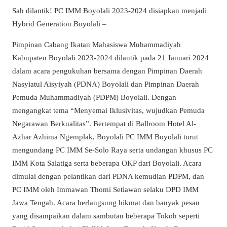
Sah dilantik! PC IMM Boyolali 2023-2024 disiapkan menjadi
Hybrid Generation Boyolali –
Pimpinan Cabang Ikatan Mahasiswa Muhammadiyah
Kabupaten Boyolali 2023-2024 dilantik pada 21 Januari 2024
dalam acara pengukuhan bersama dengan Pimpinan Daerah
Nasyiatul Aisyiyah (PDNA) Boyolali dan Pimpinan Daerah
Pemuda Muhammadiyah (PDPM) Boyolali. Dengan
mengangkat tema “Menyemai Iklusivitas, wujudkan Pemuda
Negarawan Berkualitas”. Bertempat di Ballroom Hotel Al-
Azhar Azhima Ngemplak, Boyolali PC IMM Boyolali turut
mengundang PC IMM Se-Solo Raya serta undangan khusus PC
IMM Kota Salatiga serta beberapa OKP dari Boyolali. Acara
dimulai dengan pelantikan dari PDNA kemudian PDPM, dan
PC IMM oleh Immawan Thomi Setiawan selaku DPD IMM
Jawa Tengah. Acara berlangsung hikmat dan banyak pesan
yang disampaikan dalam sambutan beberapa Tokoh seperti