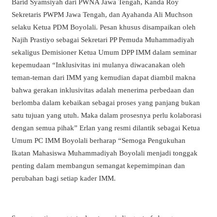
Barid Syamsiyah dari PWNA Jawa Tengah, Kanda Roy
Sekretaris PWPM Jawa Tengah, dan Ayahanda Ali Muchson
selaku Ketua PDM Boyolali. Pesan khusus disampaikan oleh
Najih Prastiyo sebagai Sekretari PP Pemuda Muhammadiyah
sekaligus Demisioner Ketua Umum DPP IMM dalam seminar
kepemudaan “Inklusivitas ini mulanya diwacanakan oleh
teman-teman dari IMM yang kemudian dapat diambil makna
bahwa gerakan inklusivitas adalah menerima perbedaan dan
berlomba dalam kebaikan sebagai proses yang panjang bukan
satu tujuan yang utuh. Maka dalam prosesnya perlu kolaborasi
dengan semua pihak” Erlan yang resmi dilantik sebagai Ketua
Umum PC IMM Boyolali berharap “Semoga Pengukuhan
Ikatan Mahasiswa Muhammadiyah Boyolali menjadi tonggak
penting dalam membangun semangat kepemimpinan dan
perubahan bagi setiap kader IMM.