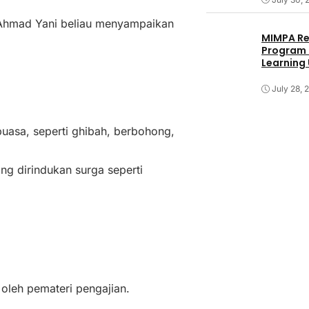
 Ahmad Yani beliau menyampaikan
MIMPA Re
Program 
Learning
July 28, 
puasa, seperti ghibah, berbohong,
g dirindukan surga seperti
oleh pemateri pengajian.