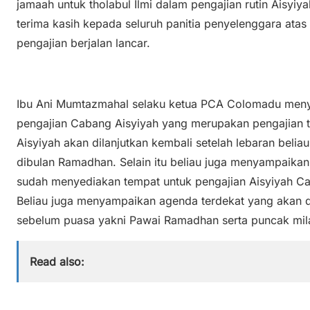
jamaah untuk tholabul Ilmi dalam pengajian rutin Aisyi
terima kasih kepada seluruh panitia penyelenggara atas
pengajian berjalan lancar.
Ibu Ani Mumtazmahal selaku ketua PCA Colomadu meny
pengajian Cabang Aisyiyah yang merupakan pengajian t
Aisyiyah akan dilanjutkan kembali setelah lebaran beli
dibulan Ramadhan. Selain itu beliau juga menyampaika
sudah menyediakan tempat untuk pengajian Aisyiyah 
Beliau juga menyampaikan agenda terdekat yang akan 
sebelum puasa yakni Pawai Ramadhan serta puncak mil
Read also: