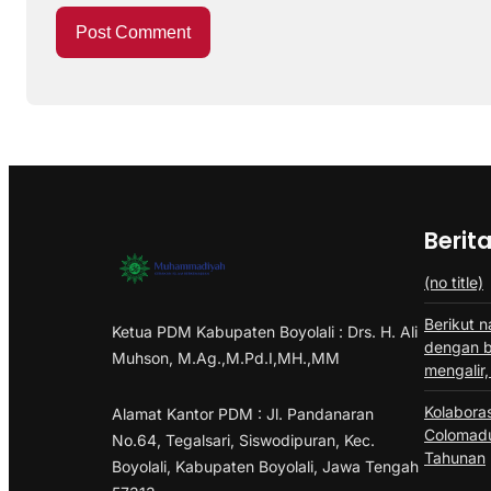
Berit
(no title)
Berikut n
Ketua PDM Kabupaten Boyolali : Drs. H. Ali
dengan ba
Muhson, M.Ag.,M.Pd.I,MH.,MM
mengalir,
Kolabora
Alamat Kantor PDM : Jl. Pandanaran
Colomadu
No.64, Tegalsari, Siswodipuran, Kec.
Tahunan
Boyolali, Kabupaten Boyolali, Jawa Tengah