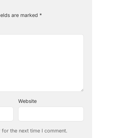
ields are marked
*
Website
 for the next time I comment.