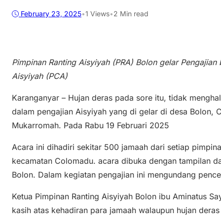
February 23, 2025
•
1
Views
•
2 Min read
Pimpinan Ranting Aisyiyah (PRA) Bolon gelar Pengajia
Aisyiyah (PCA)
Karanganyar – Hujan deras pada sore itu, tidak menghal
dalam pengajian Aisyiyah yang di gelar di desa Bolon, 
Mukarromah. Pada Rabu 19 Februari 2025
Acara ini dihadiri sekitar 500 jamaah dari setiap pimpi
kecamatan Colomadu. acara dibuka dengan tampilan dar
Bolon. Dalam kegiatan pengajian ini mengundang penc
Ketua Pimpinan Ranting Aisyiyah Bolon ibu Aminatus S
kasih atas kehadiran para jamaah walaupun hujan dera