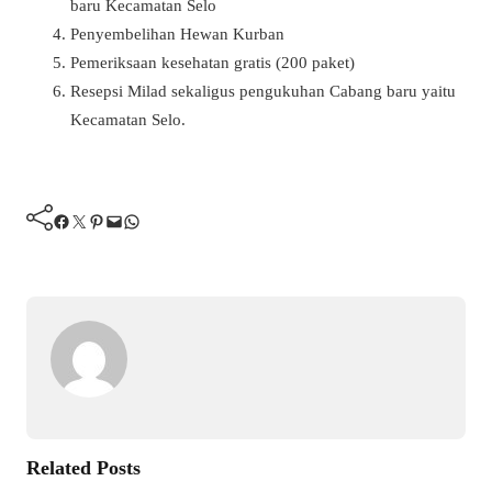
baru Kecamatan Selo
Penyembelihan Hewan Kurban
⁠Pemeriksaan kesehatan gratis (200 paket)
Resepsi Milad sekaligus pengukuhan Cabang baru yaitu
Kecamatan Selo.
Facebook
Twitter
Pinterest
Mail
WhatsApp
Related Posts