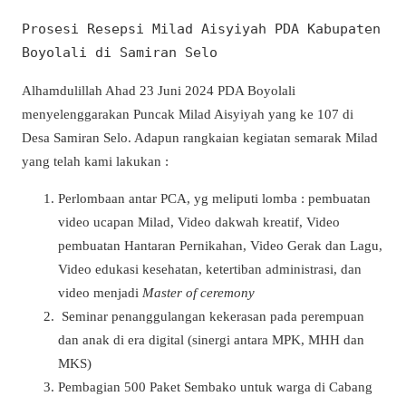
Prosesi Resepsi Milad Aisyiyah PDA Kabupaten 
Boyolali di Samiran Selo
Alhamdulillah Ahad 23 Juni 2024 PDA Boyolali
menyelenggarakan Puncak Milad Aisyiyah yang ke 107 di
Desa Samiran Selo. Adapun rangkaian kegiatan semarak Milad
yang telah kami lakukan :
Perlombaan antar PCA, yg meliputi lomba : pembuatan
video ucapan Milad, Video dakwah kreatif, Video
pembuatan Hantaran Pernikahan, Video Gerak dan Lagu,
Video edukasi kesehatan, ketertiban administrasi, dan
video menjadi
Master of ceremony
⁠ Seminar penanggulangan kekerasan pada perempuan
dan anak di era digital (sinergi antara MPK, MHH dan
MKS)
⁠Pembagian 500 Paket Sembako untuk warga di Cabang