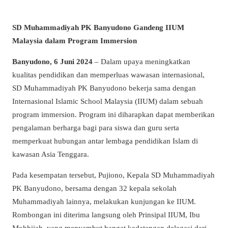
SD Muhammadiyah PK Banyudono Gandeng IIUM
Malaysia dalam Program Immersion
Banyudono, 6 Juni 2024
– Dalam upaya meningkatkan
kualitas pendidikan dan memperluas wawasan internasional,
SD Muhammadiyah PK Banyudono bekerja sama dengan
Internasional Islamic School Malaysia (IIUM) dalam sebuah
program immersion. Program ini diharapkan dapat memberikan
pengalaman berharga bagi para siswa dan guru serta
memperkuat hubungan antar lembaga pendidikan Islam di
kawasan Asia Tenggara.
Pada kesempatan tersebut, Pujiono, Kepala SD Muhammadiyah
PK Banyudono, bersama dengan 32 kepala sekolah
Muhammadiyah lainnya, melakukan kunjungan ke IIUM.
Rombongan ini diterima langsung oleh Prinsipal IIUM, Ibu
Mohhijah, yang menyambut hangat kedatangan delegasi dari