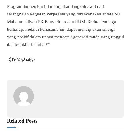
Program immersion ini merupakan langkah awal dari
serangkaian kegiatan kerjasama yang direncanakan antara SD
Muhammadiyah PK Banyudono dan IIUM. Kedua lembaga
berharap, melalui kerjasama ini, dapat menciptakan sinergi
yang positif dalam upaya mencetak generasi muda yang unggul
dan berakhlak mulia.**.
Facebook
Twitter
Pinterest
Mail
WhatsApp
Related Posts