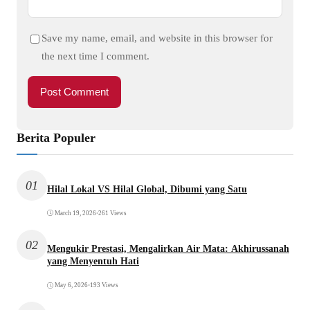
Save my name, email, and website in this browser for
the next time I comment.
Berita Populer
01
Hilal Lokal VS Hilal Global, Dibumi yang Satu
March 19, 2026
•
261 Views
02
Mengukir Prestasi, Mengalirkan Air Mata: Akhirussanah
yang Menyentuh Hati
May 6, 2026
•
193 Views