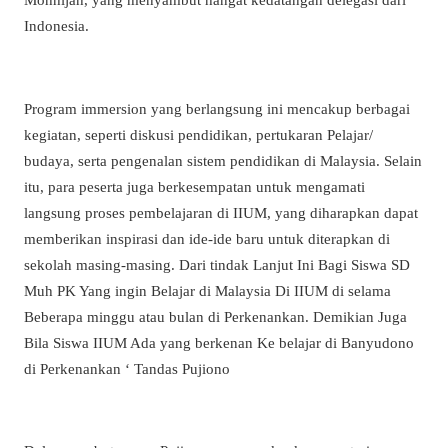
Indonesia.
Program immersion yang berlangsung ini mencakup berbagai
kegiatan, seperti diskusi pendidikan, pertukaran Pelajar/
budaya, serta pengenalan sistem pendidikan di Malaysia. Selain
itu, para peserta juga berkesempatan untuk mengamati
langsung proses pembelajaran di IIUM, yang diharapkan dapat
memberikan inspirasi dan ide-ide baru untuk diterapkan di
sekolah masing-masing. Dari tindak Lanjut Ini Bagi Siswa SD
Muh PK Yang ingin Belajar di Malaysia Di IIUM di selama
Beberapa minggu atau bulan di Perkenankan. Demikian Juga
Bila Siswa IIUM Ada yang berkenan Ke belajar di Banyudono
di Perkenankan ‘ Tandas Pujiono