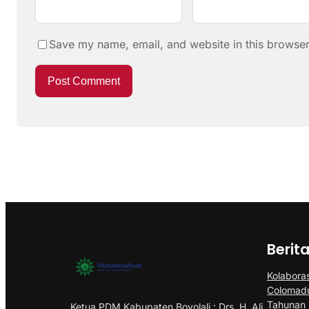
Save my name, email, and website in this browser
Berit
Kolabora
Colomadu
Tahunan
Ketua PDM Kabupaten Boyolali : Drs. H. Ali