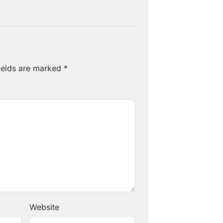
ields are marked
*
Website