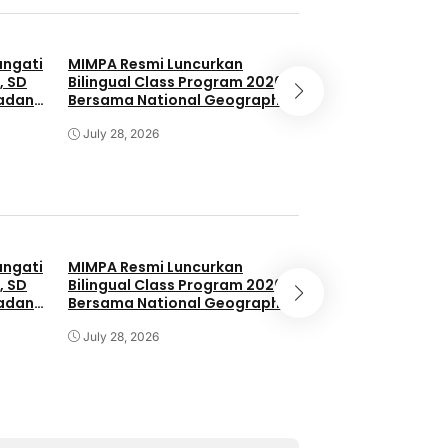
angati
MIMPA Resmi Luncurkan
Pengajian Safari
, SD
Bilingual Class Program 2026
Solo Raya
adan
Bersama National Geographic
ah dan
Learning USA
July 27, 2026
July 28, 2026
angati
MIMPA Resmi Luncurkan
Pengajian Safari
, SD
Bilingual Class Program 2026
Solo Raya
adan
Bersama National Geographic
ah dan
Learning USA
July 27, 2026
July 28, 2026