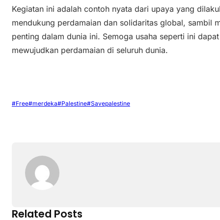
Kegiatan ini adalah contoh nyata dari upaya yang dilak
mendukung perdamaian dan solidaritas global, sambil m
penting dalam dunia ini. Semoga usaha seperti ini dap
mewujudkan perdamaian di seluruh dunia.
#Free
#merdeka
#Palestine
#Savepalestine
Related Posts