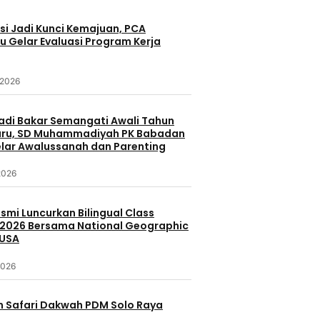
si Jadi Kunci Kemajuan, PCA
 Gelar Evaluasi Program Kerja
 2026
yadi Bakar Semangati Awali Tahun
aru, SD Muhammadiyah PK Babadan
lar Awalussanah dan Parenting
2026
smi Luncurkan Bilingual Class
2026 Bersama National Geographic
 USA
2026
n Safari Dakwah PDM Solo Raya