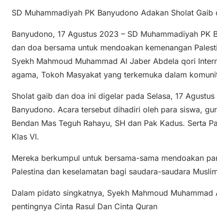
SD Muhammadiyah PK Banyudono Adakan Sholat Gaib d
Banyudono, 17 Agustus 2023 – SD Muhammadiyah PK Ba
dan doa bersama untuk mendoakan kemenangan Palestin
Syekh Mahmoud Muhammad Al Jaber Abdela qori Internas
agama, Tokoh Masyakat yang terkemuka dalam komunit
Sholat gaib dan doa ini digelar pada Selasa, 17 Agustu
Banyudono. Acara tersebut dihadiri oleh para siswa, gu
Bendan Mas Teguh Rahayu, SH dan Pak Kadus. Serta Pag
Klas VI.
Mereka berkumpul untuk bersama-sama mendoakan pa
Palestina dan keselamatan bagi saudara-saudara Muslim
Dalam pidato singkatnya, Syekh Mahmoud Muhammad 
pentingnya Cinta Rasul Dan Cinta Quran