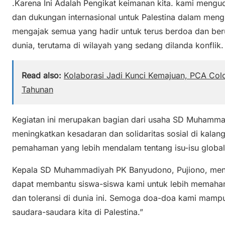
.Karena Ini Adalah Pengikat keimanan kita. kami menguc
dan dukungan internasional untuk Palestina dalam meng
mengajak semua yang hadir untuk terus berdoa dan ber
dunia, terutama di wilayah yang sedang dilanda konflik.
Read also:
Kolaborasi Jadi Kunci Kemajuan, PCA Col
Tahunan
Kegiatan ini merupakan bagian dari usaha SD Muhamm
meningkatkan kesadaran dan solidaritas sosial di kala
pemahaman yang lebih mendalam tentang isu-isu global, s
Kepala SD Muhammadiyah PK Banyudono, Pujiono, menya
dapat membantu siswa-siswa kami untuk lebih memahami
dan toleransi di dunia ini. Semoga doa-doa kami mam
saudara-saudara kita di Palestina.”