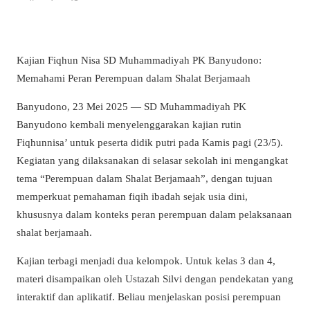
Kajian Fiqhun Nisa SD Muhammadiyah PK Banyudono:
Memahami Peran Perempuan dalam Shalat Berjamaah
Banyudono, 23 Mei 2025 — SD Muhammadiyah PK
Banyudono kembali menyelenggarakan kajian rutin
Fiqhunnisa’ untuk peserta didik putri pada Kamis pagi (23/5).
Kegiatan yang dilaksanakan di selasar sekolah ini mengangkat
tema “Perempuan dalam Shalat Berjamaah”, dengan tujuan
memperkuat pemahaman fiqih ibadah sejak usia dini,
khususnya dalam konteks peran perempuan dalam pelaksanaan
shalat berjamaah.
Kajian terbagi menjadi dua kelompok. Untuk kelas 3 dan 4,
materi disampaikan oleh Ustazah Silvi dengan pendekatan yang
interaktif dan aplikatif. Beliau menjelaskan posisi perempuan