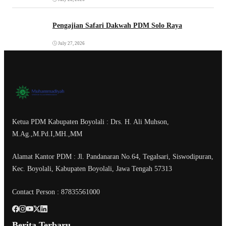
Pengajian Safari Dakwah PDM Solo Raya
July 27, 2026
Ketua PDM Kabupaten Boyolali : Drs. H. Ali Muhson,
M.Ag.,M.Pd.I,MH.,MM
Alamat Kantor PDM : Jl. Pandanaran No.64, Tegalsari, Siswodipuran,
Kec. Boyolali, Kabupaten Boyolali, Jawa Tengah 57313
Contact Person : 87835561000
Berita Terbaru