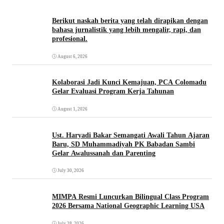
Berikut naskah berita yang telah dirapikan dengan
bahasa jurnalistik yang lebih mengalir, rapi, dan
profesional.
August 6, 2026
Kolaborasi Jadi Kunci Kemajuan, PCA Colomadu
Gelar Evaluasi Program Kerja Tahunan
August 1, 2026
Ust. Haryadi Bakar Semangati Awali Tahun Ajaran
Baru, SD Muhammadiyah PK Babadan Sambi
Gelar Awalussanah dan Parenting
July 30, 2026
MIMPA Resmi Luncurkan Bilingual Class Program
2026 Bersama National Geographic Learning USA
July 28, 2026