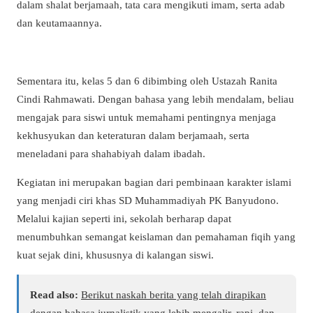
dalam shalat berjamaah, tata cara mengikuti imam, serta adab
dan keutamaannya.
Sementara itu, kelas 5 dan 6 dibimbing oleh Ustazah Ranita
Cindi Rahmawati. Dengan bahasa yang lebih mendalam, beliau
mengajak para siswi untuk memahami pentingnya menjaga
kekhusyukan dan keteraturan dalam berjamaah, serta
meneladani para shahabiyah dalam ibadah.
Kegiatan ini merupakan bagian dari pembinaan karakter islami
yang menjadi ciri khas SD Muhammadiyah PK Banyudono.
Melalui kajian seperti ini, sekolah berharap dapat
menumbuhkan semangat keislaman dan pemahaman fiqih yang
kuat sejak dini, khususnya di kalangan siswi.
Read also:
Berikut naskah berita yang telah dirapikan
dengan bahasa jurnalistik yang lebih mengalir, rapi, dan