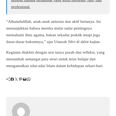
profesional.
“Alhamdulillah, anak-anak antusias dan aktif bertanya. Ini
menunjukkan bahwa mereka mulai sadar pentingnya
memahami ilmu agama, bukan sekadar praktik tetapi juga
dasar-dasar hukumnya,” ujar Ustazah Silvi di akhir kajian.
Kegiatan diakhiri dengan sesi tanya jawab dan refleksi, yang
menambah semangat para siswi untuk terus belajar dan
mengamalkan nilai-nilai Islam dalam kehidupan sehari-hari.
Facebook
Twitter
Pinterest
Mail
WhatsApp