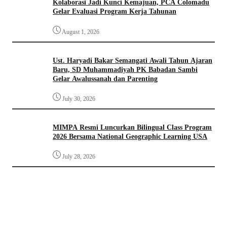
Kolaborasi Jadi Kunci Kemajuan, PCA Colomadu
Gelar Evaluasi Program Kerja Tahunan
August 1, 2026
Ust. Haryadi Bakar Semangati Awali Tahun Ajaran
Baru, SD Muhammadiyah PK Babadan Sambi
Gelar Awalussanah dan Parenting
July 30, 2026
MIMPA Resmi Luncurkan Bilingual Class Program
2026 Bersama National Geographic Learning USA
July 28, 2026