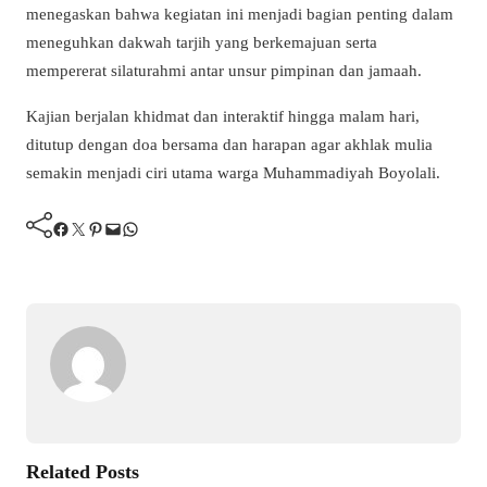
menegaskan bahwa kegiatan ini menjadi bagian penting dalam
meneguhkan dakwah tarjih yang berkemajuan serta
mempererat silaturahmi antar unsur pimpinan dan jamaah.
Kajian berjalan khidmat dan interaktif hingga malam hari,
ditutup dengan doa bersama dan harapan agar akhlak mulia
semakin menjadi ciri utama warga Muhammadiyah Boyolali.
Facebook
Twitter
Pinterest
Mail
WhatsApp
Related Posts