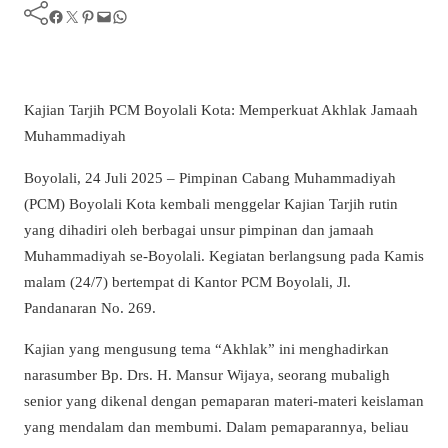
Facebook
Twitter
Pinterest
Mail
WhatsApp
Kajian Tarjih PCM Boyolali Kota: Memperkuat Akhlak Jamaah
Muhammadiyah
Boyolali, 24 Juli 2025 – Pimpinan Cabang Muhammadiyah
(PCM) Boyolali Kota kembali menggelar Kajian Tarjih rutin
yang dihadiri oleh berbagai unsur pimpinan dan jamaah
Muhammadiyah se-Boyolali. Kegiatan berlangsung pada Kamis
malam (24/7) bertempat di Kantor PCM Boyolali, Jl.
Pandanaran No. 269.
Kajian yang mengusung tema “Akhlak” ini menghadirkan
narasumber Bp. Drs. H. Mansur Wijaya, seorang mubaligh
senior yang dikenal dengan pemaparan materi-materi keislaman
yang mendalam dan membumi. Dalam pemaparannya, beliau