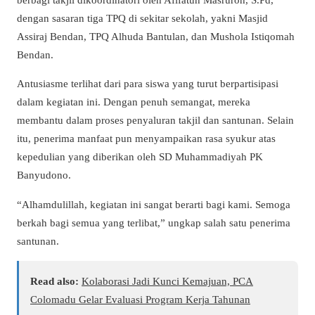
dengan sasaran tiga TPQ di sekitar sekolah, yakni Masjid
Assiraj Bendan, TPQ Alhuda Bantulan, dan Mushola Istiqomah
Bendan.
Antusiasme terlihat dari para siswa yang turut berpartisipasi
dalam kegiatan ini. Dengan penuh semangat, mereka
membantu dalam proses penyaluran takjil dan santunan. Selain
itu, penerima manfaat pun menyampaikan rasa syukur atas
kepedulian yang diberikan oleh SD Muhammadiyah PK
Banyudono.
“Alhamdulillah, kegiatan ini sangat berarti bagi kami. Semoga
berkah bagi semua yang terlibat,” ungkap salah satu penerima
santunan.
Read also:
Kolaborasi Jadi Kunci Kemajuan, PCA
Colomadu Gelar Evaluasi Program Kerja Tahunan