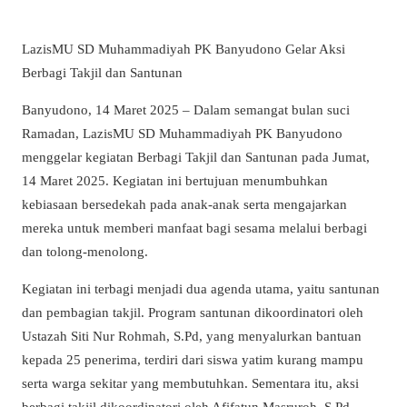
LazisMU SD Muhammadiyah PK Banyudono Gelar Aksi
Berbagi Takjil dan Santunan
Banyudono, 14 Maret 2025 – Dalam semangat bulan suci
Ramadan, LazisMU SD Muhammadiyah PK Banyudono
menggelar kegiatan Berbagi Takjil dan Santunan pada Jumat,
14 Maret 2025. Kegiatan ini bertujuan menumbuhkan
kebiasaan bersedekah pada anak-anak serta mengajarkan
mereka untuk memberi manfaat bagi sesama melalui berbagi
dan tolong-menolong.
Kegiatan ini terbagi menjadi dua agenda utama, yaitu santunan
dan pembagian takjil. Program santunan dikoordinatori oleh
Ustazah Siti Nur Rohmah, S.Pd, yang menyalurkan bantuan
kepada 25 penerima, terdiri dari siswa yatim kurang mampu
serta warga sekitar yang membutuhkan. Sementara itu, aksi
berbagi takjil dikoordinatori oleh Afifatun Masruroh, S.Pd,