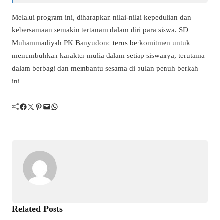
Melalui program ini, diharapkan nilai-nilai kepedulian dan
kebersamaan semakin tertanam dalam diri para siswa. SD
Muhammadiyah PK Banyudono terus berkomitmen untuk
menumbuhkan karakter mulia dalam setiap siswanya, terutama
dalam berbagi dan membantu sesama di bulan penuh berkah
ini.
Facebook
Twitter
Pinterest
Mail
WhatsApp
Related Posts