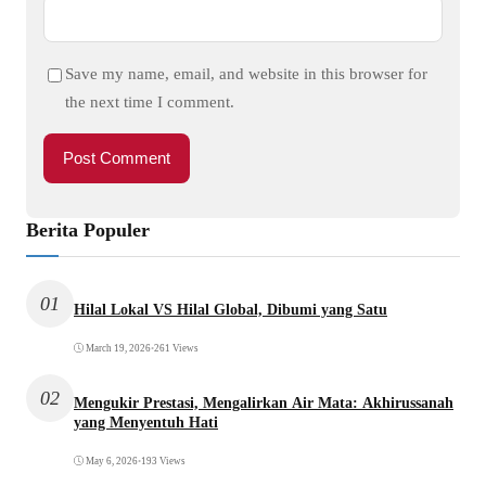
Save my name, email, and website in this browser for
the next time I comment.
Berita Populer
01
Hilal Lokal VS Hilal Global, Dibumi yang Satu
March 19, 2026
•
261 Views
02
Mengukir Prestasi, Mengalirkan Air Mata: Akhirussanah
yang Menyentuh Hati
May 6, 2026
•
193 Views