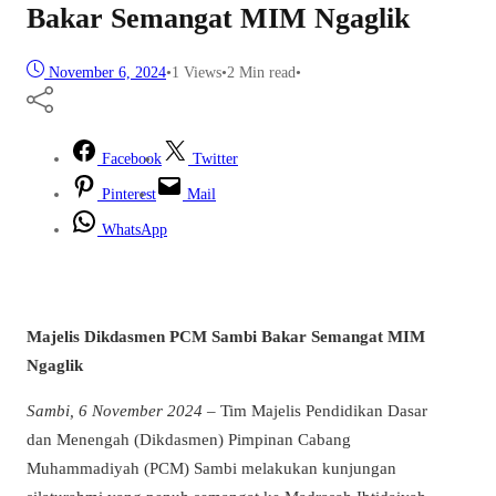
Bakar Semangat MIM Ngaglik
November 6, 2024
•
1
Views
•
2 Min read
•
Facebook
Twitter
Pinterest
Mail
WhatsApp
Majelis Dikdasmen PCM Sambi Bakar Semangat MIM
Ngaglik
Sambi, 6 November 2024
– Tim Majelis Pendidikan Dasar
dan Menengah (Dikdasmen) Pimpinan Cabang
Muhammadiyah (PCM) Sambi melakukan kunjungan