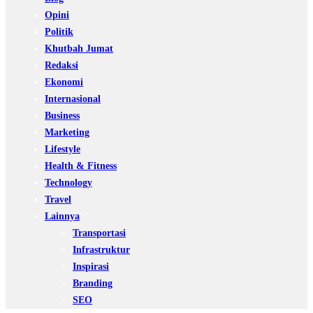
Opini
Politik
Khutbah Jumat
Redaksi
Ekonomi
Internasional
Business
Marketing
Lifestyle
Health & Fitness
Technology
Travel
Lainnya
Transportasi
Infrastruktur
Inspirasi
Branding
SEO