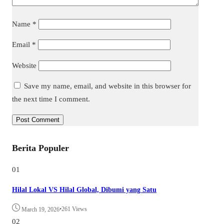
Name
*
Email
*
Website
Save my name, email, and website in this browser for
the next time I comment.
Berita Populer
01
Hilal Lokal VS Hilal Global, Dibumi yang Satu
•
261 Views
March 19, 2026
02