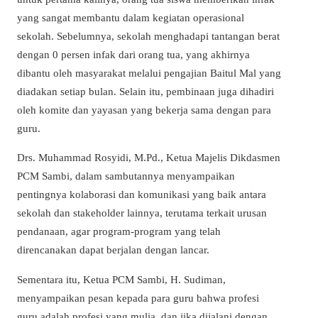
yang sangat membantu dalam kegiatan operasional
sekolah. Sebelumnya, sekolah menghadapi tantangan berat
dengan 0 persen infak dari orang tua, yang akhirnya
dibantu oleh masyarakat melalui pengajian Baitul Mal yang
diadakan setiap bulan. Selain itu, pembinaan juga dihadiri
oleh komite dan yayasan yang bekerja sama dengan para
guru.
Drs. Muhammad Rosyidi, M.Pd., Ketua Majelis Dikdasmen
PCM Sambi, dalam sambutannya menyampaikan
pentingnya kolaborasi dan komunikasi yang baik antara
sekolah dan stakeholder lainnya, terutama terkait urusan
pendanaan, agar program-program yang telah
direncanakan dapat berjalan dengan lancar.
Sementara itu, Ketua PCM Sambi, H. Sudiman,
menyampaikan pesan kepada para guru bahwa profesi
guru adalah profesi yang mulia, dan jika dijalani dengan