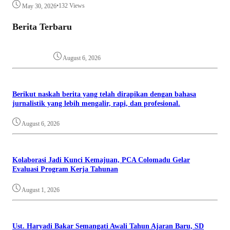
•
132 Views
May 30, 2026
Berita Terbaru
August 6, 2026
Berikut naskah berita yang telah dirapikan dengan bahasa
jurnalistik yang lebih mengalir, rapi, dan profesional.
August 6, 2026
Kolaborasi Jadi Kunci Kemajuan, PCA Colomadu Gelar
Evaluasi Program Kerja Tahunan
August 1, 2026
Ust. Haryadi Bakar Semangati Awali Tahun Ajaran Baru, SD