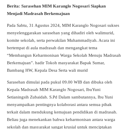
Berita: Sarasehan MIM Karanglo Nogosari Siapkan
Menjadi Madrasah Berkemajuan
Pada Sabtu, 31 Agustus 2024, MIM Karanglo Nogosari sukses
menyelenggarakan sarasehan yang dihadiri oleh walimurid,
komite sekolah, serta perwakilan Muhammadiyah. Acara ini
bertempat di aula madrasah dan mengangkat tema
“Membangun Keharmonisan Warga Sekolah Menuju Madrasah
Berkemajuan”. hadir Tokoh masyarakat Bapak Sumar,
Bambang HW, Kepala Desa Serta wali murid
Sarasehan dimulai pada pukul 09.00 WIB dan dibuka oleh
Kepala Madrasah MIM Karanglo Nogosari, IbuYuni
Setianingsih Zubaidah. S.Pd Dalam sambutannya, Ibu Yuni
menyampaikan pentingnya kolaborasi antara semua pihak
terkait dalam mendukung kemajuan pendidikan di madrasah.
Beliau juga menekankan bahwa keharmonisan antara warga
sekolah dan masyarakat sangat krusial untuk menciptakan