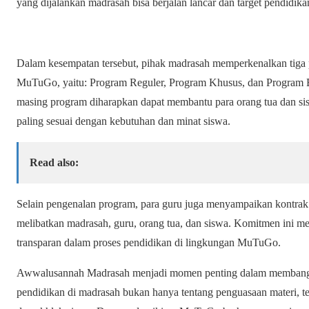
yang dijalankan madrasah bisa berjalan lancar dan target pendidikan
Dalam kesempatan tersebut, pihak madrasah memperkenalkan tiga
MuTuGo, yaitu: Program Reguler, Program Khusus, dan Program Bi
masing program diharapkan dapat membantu para orang tua dan si
paling sesuai dengan kebutuhan dan minat siswa.
Read also:
Selain pengenalan program, para guru juga menyampaikan kontrak
melibatkan madrasah, guru, orang tua, dan siswa. Komitmen ini me
transparan dalam proses pendidikan di lingkungan MuTuGo.
Awwalusannah Madrasah menjadi momen penting dalam memban
pendidikan di madrasah bukan hanya tentang penguasaan materi, t