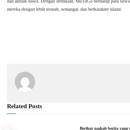
dan akhlak siswa. Dengan demikian, MuTuGo berharap para siswa 
mereka dengan lebih terarah, semangat, dan berkarakter islami.
Related Posts
Berikut naskah berita yang 