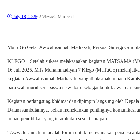
July 18, 2025
•
2
Views
•
2 Min read
MuTuGo Gelar Awwalusannah Madrasah, Perkuat Sinergi Guru da
KLEGO – Setelah sukses melaksanakan kegiatan MATSAMA (Masa
16 Juli 2025, MTs Muhammadiyah 7 Klego (MuTuGo) melanjutkan
kegiatan Awwalusannah Madrasah, yang dilaksanakan pada Kamis, 
para wali murid serta siswa-siswi baru sebagai bentuk awal dari si
Kegiatan berlangsung khidmat dan dipimpin langsung oleh Kepala 
Dalam sambutannya, beliau menekankan pentingnya komunikasi ant
tujuan pendidikan yang terarah dan sesuai harapan.
“Awwalusannah ini adalah forum untuk menyamakan persepsi antara