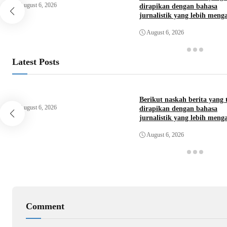
August 6, 2026
dirapikan dengan bahasa
jurnalistik yang lebih menga
rapi, dan profesional.
August 6, 2026
Latest Posts
Berikut naskah berita yang 
August 6, 2026
dirapikan dengan bahasa
jurnalistik yang lebih menga
rapi, dan profesional.
August 6, 2026
Comment