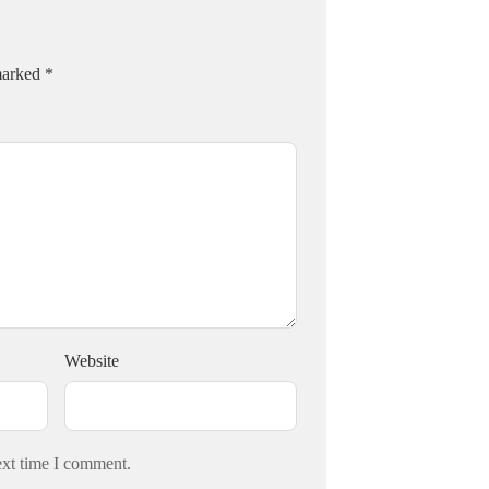
 marked
*
Website
ext time I comment.