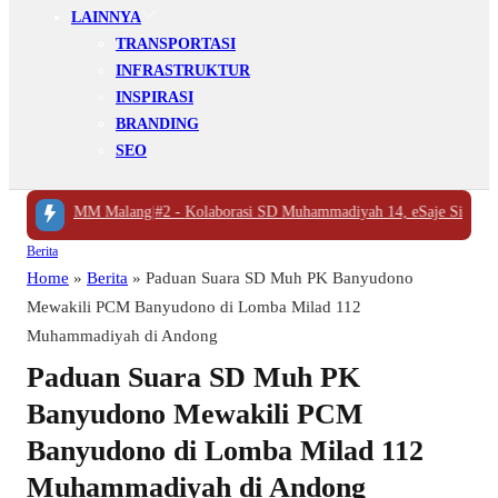
LAINNYA
TRANSPORTASI
INFRASTRUKTUR
INSPIRASI
BRANDING
SEO
 ke UMM Malang
|
#2 -
Kolaborasi SD Muhammadiyah 14, eSaje Sikop, dan Es
Berita
Home
»
Berita
»
Paduan Suara SD Muh PK Banyudono
Mewakili PCM Banyudono di Lomba Milad 112
Muhammadiyah di Andong
Paduan Suara SD Muh PK
Banyudono Mewakili PCM
Banyudono di Lomba Milad 112
Muhammadiyah di Andong