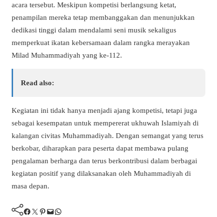
acara tersebut. Meskipun kompetisi berlangsung ketat,
penampilan mereka tetap membanggakan dan menunjukkan
dedikasi tinggi dalam mendalami seni musik sekaligus
memperkuat ikatan kebersamaan dalam rangka merayakan
Milad Muhammadiyah yang ke-112.
Read also:
Kegiatan ini tidak hanya menjadi ajang kompetisi, tetapi juga
sebagai kesempatan untuk mempererat ukhuwah Islamiyah di
kalangan civitas Muhammadiyah. Dengan semangat yang terus
berkobar, diharapkan para peserta dapat membawa pulang
pengalaman berharga dan terus berkontribusi dalam berbagai
kegiatan positif yang dilaksanakan oleh Muhammadiyah di
masa depan.
Facebook
Twitter
Pinterest
Mail
WhatsApp