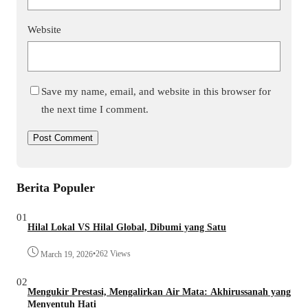
Website
Save my name, email, and website in this browser for
the next time I comment.
Berita Populer
01
Hilal Lokal VS Hilal Global, Dibumi yang Satu
•
262 Views
March 19, 2026
02
Mengukir Prestasi, Mengalirkan Air Mata: Akhirussanah yang
Menyentuh Hati