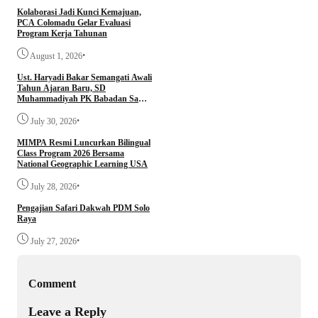
Kolaborasi Jadi Kunci Kemajuan,
PCA Colomadu Gelar Evaluasi
Program Kerja Tahunan
•
August 1, 2026
Ust. Haryadi Bakar Semangati Awali
Tahun Ajaran Baru, SD
Muhammadiyah PK Babadan Sambi
Gelar Awalussanah dan Parenting
•
July 30, 2026
MIMPA Resmi Luncurkan Bilingual
Class Program 2026 Bersama
National Geographic Learning USA
•
July 28, 2026
Pengajian Safari Dakwah PDM Solo
Raya
•
July 27, 2026
Comment
Leave a Reply