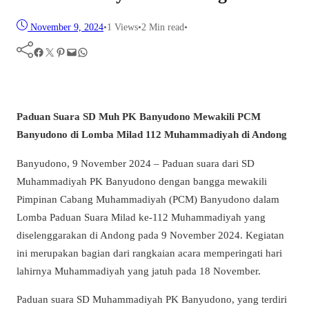
November 9, 2024
•
1
Views
•
2 Min read
•
Facebook
Twitter
Pinterest
Mail
WhatsApp
Paduan Suara SD Muh PK Banyudono Mewakili PCM
Banyudono di Lomba Milad 112 Muhammadiyah di Andong
Banyudono, 9 November 2024 – Paduan suara dari SD
Muhammadiyah PK Banyudono dengan bangga mewakili
Pimpinan Cabang Muhammadiyah (PCM) Banyudono dalam
Lomba Paduan Suara Milad ke-112 Muhammadiyah yang
diselenggarakan di Andong pada 9 November 2024. Kegiatan
ini merupakan bagian dari rangkaian acara memperingati hari
lahirnya Muhammadiyah yang jatuh pada 18 November.
Paduan suara SD Muhammadiyah PK Banyudono, yang terdiri