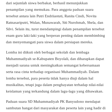
dari sejumlah siswa berbakat, berhasil menunjukkan
penampilan yang memukau. Para anggota paduan suara
tersebut antara lain Putri Endriiastuti, Ranita Cindi, Novita
Ratnasariputri, Wulan, Munawarah, Siti Nurohmah, Shela, dan
Silvi. Selain itu, turut mendampingi dalam penampilan tersebut
enam guru laki-laki yang berperan penting dalam membimbing
dan menyemangati para siswa dalam persiapan mereka.
Lomba ini diikuti oleh berbagai sekolah dan lembaga
Muhammadiyah se-Kabupaten Boyolali, dan diharapkan dapat
menjadi sarana untuk meningkatkan semangat kebersamaan
serta rasa cinta terhadap organisasi Muhammadiyah. Dalam
lomba tersebut, para peserta tidak hanya diuji dalam hal
musikalitas, tetapi juga dalam penghayatan terhadap nilai-nilai
keislaman yang terkandung dalam lagu-lagu yang dibawakan.
Paduan suara SD Muhammadiyah PK Banyudono mendapat
sambutan hangat dari masyarakat dan peserta lain yang hadir di