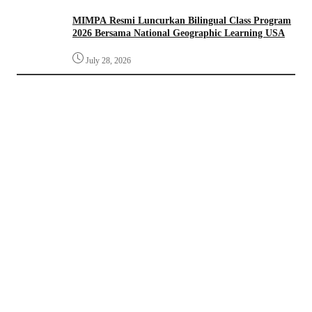
MIMPA Resmi Luncurkan Bilingual Class Program
2026 Bersama National Geographic Learning USA
July 28, 2026