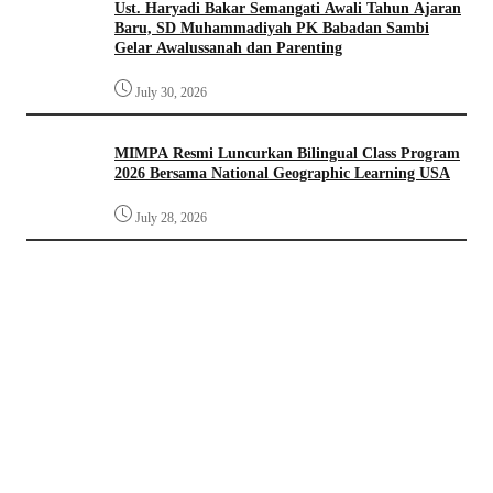
Ust. Haryadi Bakar Semangati Awali Tahun Ajaran
Baru, SD Muhammadiyah PK Babadan Sambi
Gelar Awalussanah dan Parenting
July 30, 2026
MIMPA Resmi Luncurkan Bilingual Class Program
2026 Bersama National Geographic Learning USA
July 28, 2026