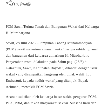
Facebook
Twitter
Pinterest
Mail
WhatsApp
PCM Sawit Terima Tanah dan Bangunan Wakaf dari Keluarga
H. Mitroharjono
Sawit, 28 Juni 2025 – Pimpinan Cabang Muhammadiyah
(PCM) Sawit menerima amanah wakaf berupa sebidang tanah
dan bangunan dari keluarga almarhum H. Mitroharjono.
Penyerahan resmi dilakukan pada Sabtu pagi (28/6) di
Gatakcilik, Sawit, Kabupaten Boyolali, ditandai dengan ikrar
wakaf yang disampaikan langsung oleh pihak wakif, Ibu
Endrastuti, kepada nadhir wakaf yang ditunjuk, Bapak
Achmadi, mewakili PCM Sawit.
Acara disaksikan oleh keluarga besar wakif, pengurus PCM,
PCA, PRM, dan tokoh masyarakat sekitar. Suasana haru dan