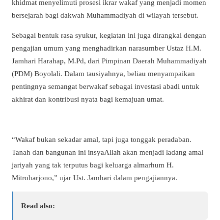
khidmat menyelimuti prosesi ikrar wakaf yang menjadi momen
bersejarah bagi dakwah Muhammadiyah di wilayah tersebut.
Sebagai bentuk rasa syukur, kegiatan ini juga dirangkai dengan
pengajian umum yang menghadirkan narasumber Ustaz H.M.
Jamhari Harahap, M.Pd, dari Pimpinan Daerah Muhammadiyah
(PDM) Boyolali. Dalam tausiyahnya, beliau menyampaikan
pentingnya semangat berwakaf sebagai investasi abadi untuk
akhirat dan kontribusi nyata bagi kemajuan umat.
“Wakaf bukan sekadar amal, tapi juga tonggak peradaban.
Tanah dan bangunan ini insyaAllah akan menjadi ladang amal
jariyah yang tak terputus bagi keluarga almarhum H.
Mitroharjono,” ujar Ust. Jamhari dalam pengajiannya.
Read also: