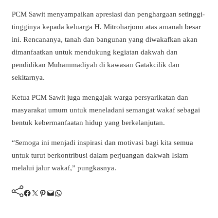
PCM Sawit menyampaikan apresiasi dan penghargaan setinggi-
tingginya kepada keluarga H. Mitroharjono atas amanah besar
ini. Rencananya, tanah dan bangunan yang diwakafkan akan
dimanfaatkan untuk mendukung kegiatan dakwah dan
pendidikan Muhammadiyah di kawasan Gatakcilik dan
sekitarnya.
Ketua PCM Sawit juga mengajak warga persyarikatan dan
masyarakat umum untuk meneladani semangat wakaf sebagai
bentuk kebermanfaatan hidup yang berkelanjutan.
“Semoga ini menjadi inspirasi dan motivasi bagi kita semua
untuk turut berkontribusi dalam perjuangan dakwah Islam
melalui jalur wakaf,” pungkasnya.
Facebook
Twitter
Pinterest
Mail
WhatsApp