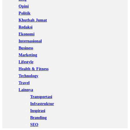
Opini
Politik
Khutbah Jumat
Redaksi
Ekonomi
Internasional
Business
Marketing
Lifestyle
Health & Fitness
Technology
Travel
Lainnya
Transportasi
Infrastruktur
Inspirasi
Branding
SEO