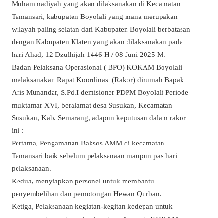
Muhammadiyah yang akan dilaksanakan di Kecamatan
Tamansari, kabupaten Boyolali yang mana merupakan
wilayah paling selatan dari Kabupaten Boyolali berbatasan
dengan Kabupaten Klaten yang akan dilaksanakan pada
hari Ahad, 12 Dzulhijah 1446 H / 08 Juni 2025 M.
Badan Pelaksana Operasional ( BPO) KOKAM Boyolali
melaksanakan Rapat Koordinasi (Rakor) dirumah Bapak
Aris Munandar, S.Pd.I demisioner PDPM Boyolali Periode
muktamar XVI, beralamat desa Susukan, Kecamatan
Susukan, Kab. Semarang, adapun keputusan dalam rakor
ini :
Pertama, Pengamanan Baksos AMM di kecamatan
Tamansari baik sebelum pelaksanaan maupun pas hari
pelaksanaan.
Kedua, menyiapkan personel untuk membantu
penyembelihan dan pemotongan Hewan Qurban.
Ketiga, Pelaksanaan kegiatan-kegitan kedepan untuk