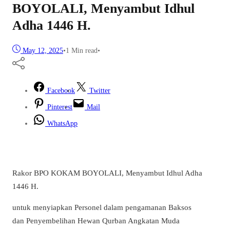
BOYOLALI, Menyambut Idhul
Adha 1446 H.
May 12, 2025
•
1 Min read
•
Facebook
Twitter
Pinterest
Mail
WhatsApp
Rakor BPO KOKAM BOYOLALI, Menyambut Idhul Adha
1446 H.
untuk menyiapkan Personel dalam pengamanan Baksos
dan Penyembelihan Hewan Qurban Angkatan Muda