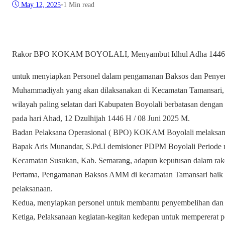
May 12, 2025
•
1 Min read
Rakor BPO KOKAM BOYOLALI, Menyambut Idhul Adha 1446
untuk menyiapkan Personel dalam pengamanan Baksos dan Peny
Muhammadiyah yang akan dilaksanakan di Kecamatan Tamansari,
wilayah paling selatan dari Kabupaten Boyolali berbatasan denga
pada hari Ahad, 12 Dzulhijah 1446 H / 08 Juni 2025 M.
Badan Pelaksana Operasional ( BPO) KOKAM Boyolali melaksana
Bapak Aris Munandar, S.Pd.I demisioner PDPM Boyolali Periode 
Kecamatan Susukan, Kab. Semarang, adapun keputusan dalam rakor
Pertama, Pengamanan Baksos AMM di kecamatan Tamansari baik 
pelaksanaan.
Kedua, menyiapkan personel untuk membantu penyembelihan da
Ketiga, Pelaksanaan kegiatan-kegitan kedepan untuk memperera