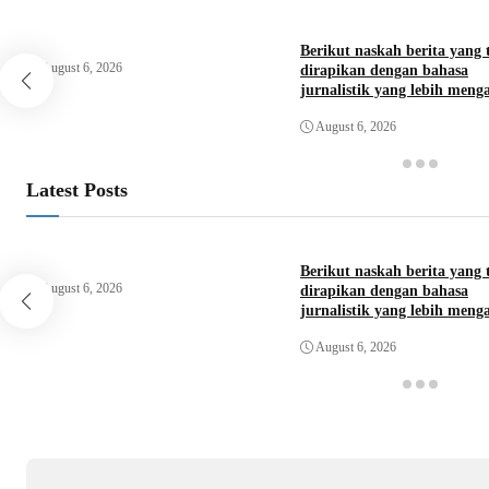
Berikut naskah berita yang 
August 6, 2026
dirapikan dengan bahasa
jurnalistik yang lebih menga
rapi, dan profesional.
August 6, 2026
Latest Posts
Berikut naskah berita yang 
August 6, 2026
dirapikan dengan bahasa
jurnalistik yang lebih menga
rapi, dan profesional.
August 6, 2026