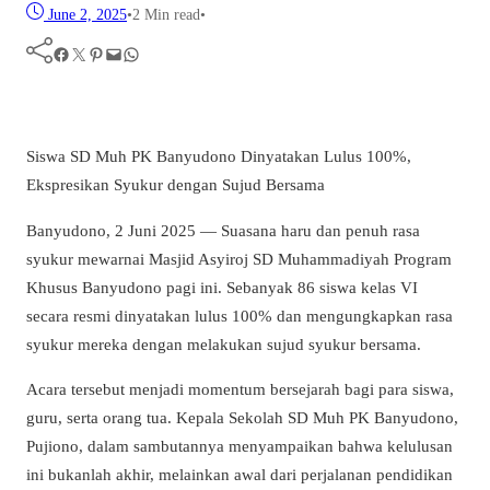
June 2, 2025
•
2 Min read
•
Facebook
Twitter
Pinterest
Mail
WhatsApp
Siswa SD Muh PK Banyudono Dinyatakan Lulus 100%,
Ekspresikan Syukur dengan Sujud Bersama
Banyudono, 2 Juni 2025 — Suasana haru dan penuh rasa
syukur mewarnai Masjid Asyiroj SD Muhammadiyah Program
Khusus Banyudono pagi ini. Sebanyak 86 siswa kelas VI
secara resmi dinyatakan lulus 100% dan mengungkapkan rasa
syukur mereka dengan melakukan sujud syukur bersama.
Acara tersebut menjadi momentum bersejarah bagi para siswa,
guru, serta orang tua. Kepala Sekolah SD Muh PK Banyudono,
Pujiono, dalam sambutannya menyampaikan bahwa kelulusan
ini bukanlah akhir, melainkan awal dari perjalanan pendidikan