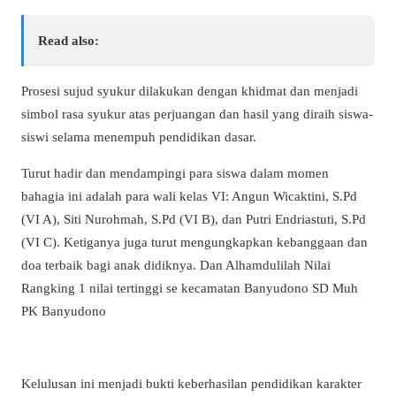
Read also:
Prosesi sujud syukur dilakukan dengan khidmat dan menjadi
simbol rasa syukur atas perjuangan dan hasil yang diraih siswa-
siswi selama menempuh pendidikan dasar.
Turut hadir dan mendampingi para siswa dalam momen
bahagia ini adalah para wali kelas VI: Angun Wicaktini, S.Pd
(VI A), Siti Nurohmah, S.Pd (VI B), dan Putri Endriastuti, S.Pd
(VI C). Ketiganya juga turut mengungkapkan kebanggaan dan
doa terbaik bagi anak didiknya. Dan Alhamdulilah Nilai
Rangking 1 nilai tertinggi se kecamatan Banyudono SD Muh
PK Banyudono
Kelulusan ini menjadi bukti keberhasilan pendidikan karakter