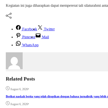
Kegiatan ini juga diharapkan dapat mempererat tali silaturahmi anta
Facebook
Twitter
Pinterest
Mail
WhatsApp
Related Posts
•
August 6, 2026
Berikut naskah berita yang telah dirapikan dengan bahasa jurnalistik yang lebih m
•
August 6, 2026