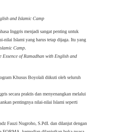
lish and Islamic Camp
hasa Inggris menjadi sangat penting untuk
nilai Islami yang harus tetap dijaga. Itu yang
Islamic Camp
.
e Essence of Ramadhan with English and
ram Khusus Boyolali diikuti oleh seluruh
gris secara praktis dan menyenangkan melalui
ankan pentingnya nilai-nilai Islami seperti
dz Fauzi Nugroho, S.PdI. dan dilanjut dengan
tua FORMA, kemudian dilanjutkan buka puasa