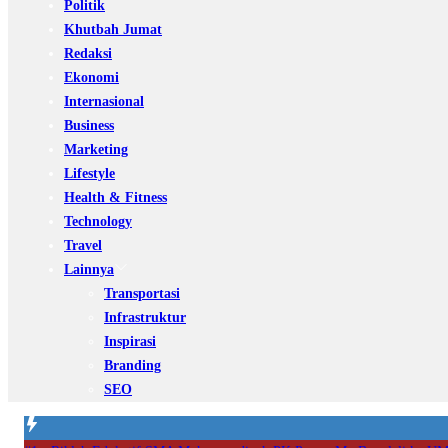
Politik
Khutbah Jumat
Redaksi
Ekonomi
Internasional
Business
Marketing
Lifestyle
Health & Fitness
Technology
Travel
Lainnya
Transportasi
Infrastruktur
Inspirasi
Branding
SEO