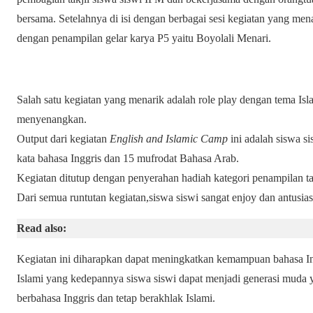
bersama. Setelahnya di isi dengan berbagai sesi kegiatan yang mena
dengan penampilan gelar karya P5 yaitu Boyolali Menari.
Salah satu kegiatan yang menarik adalah role play dengan tema Is
menyenangkan.
Output dari kegiatan
English and Islamic Camp
ini adalah siswa si
kata bahasa Inggris dan 15 mufrodat Bahasa Arab.
Kegiatan ditutup dengan penyerahan hadiah kategori penampilan tar
Dari semua runtutan kegiatan,siswa siswi sangat enjoy dan antusias
Read also:
Kegiatan ini diharapkan dapat meningkatkan kemampuan bahasa Ing
Islami yang kedepannya siswa siswi dapat menjadi generasi muda
berbahasa Inggris dan tetap berakhlak Islami.