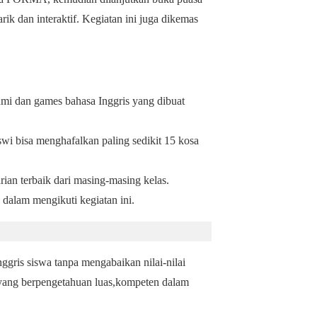
rik dan interaktif. Kegiatan ini juga dikemas
lami dan games bahasa Inggris yang dibuat
swi bisa menghafalkan paling sedikit 15 kosa
ian terbaik dari masing-masing kelas.
 dalam mengikuti kegiatan ini.
gris siswa tanpa mengabaikan nilai-nilai
 yang berpengetahuan luas,kompeten dalam