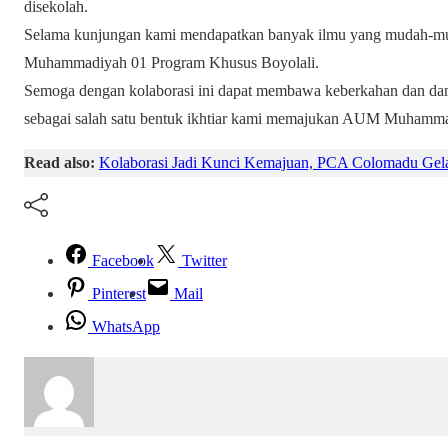
disekolah.
Selama kunjungan kami mendapatkan banyak ilmu yang mudah-mu
Muhammadiyah 01 Program Khusus Boyolali.
Semoga dengan kolaborasi ini dapat membawa keberkahan dan da
sebagai salah satu bentuk ikhtiar kami memajukan AUM Muhamm
Read also:
Kolaborasi Jadi Kunci Kemajuan, PCA Colomadu Gela
Facebook
Twitter
Pinterest
Mail
WhatsApp