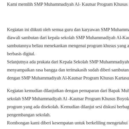
Kami memilih SMP Muhammadiyah Al- Kautsar Program Khusus seba
Kegiatan ini diikuti oleh semua guru dan karyawan SMP Muhamm
diawali sambutan dari kepala sekolah SMP Muhammadiyah Al-Kau
sambutannya beliau menekankan mengenai program khusus yang ad
berbasis digital.
Selanjutnya ada prakata dari Kepala Sekolah SMP Muhammadiyah
menyampaikan rasa bangga dan terimakasih sudah diberi sambutan 
dengan SMP Muhammadiyah Al-Kautsar Program Khusus Kartasu
Kegiatan kemudian dilanjutkan dengan pemaparan dari Bapak Mu
sekolah SMP Muhammadiyah Al -Kautsar Program Khusus Boyolali
program yang ada disekolah. Kemudian dilanjut sesi diskusi berba
pengembangan sekolah.
Rombongan kami diberi kesempatan untuk berkeliling mengetahui 