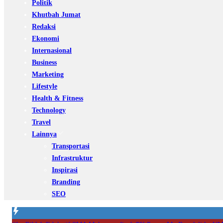
Politik
Khutbah Jumat
Redaksi
Ekonomi
Internasional
Business
Marketing
Lifestyle
Health & Fitness
Technology
Travel
Lainnya
Transportasi
Infrastruktur
Inspirasi
Branding
SEO