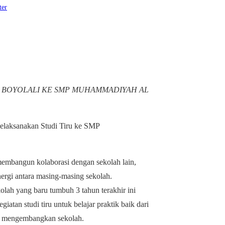
ter
 BOYOLALI KE SMP MUHAMMADIYAH AL
laksanakan Studi Tiru ke SMP
embangun kolaborasi dengan sekolah lain,
ergi antara masing-masing sekolah.
h yang baru tumbuh 3 tahun terakhir ini
atan studi tiru untuk belajar praktik baik dari
uk mengembangkan sekolah.