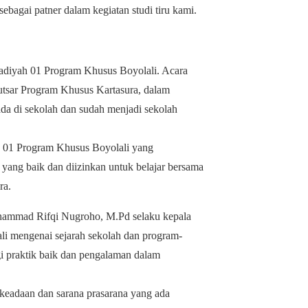
gai patner dalam kegiatan studi tiru kami.
adiyah 01 Program Khusus Boyolali. Acara
tsar Program Khusus Kartasura, dalam
a di sekolah dan sudah menjadi sekolah
 01 Program Khusus Boyolali yang
yang baik dan diizinkan untuk belajar bersama
ra.
hammad Rifqi Nugroho, M.Pd selaku kepala
 mengenai sejarah sekolah dan program-
gi praktik baik dan pengalaman dalam
keadaan dan sarana prasarana yang ada