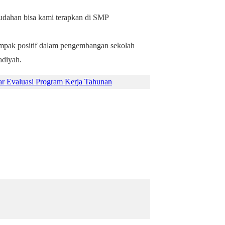
dahan bisa kami terapkan di SMP
mpak positif dalam pengembangan sekolah
adiyah.
r Evaluasi Program Kerja Tahunan