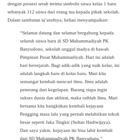
dengan prosesi serah terima simbolis siswa kelas 1 baru
sebanyak 112 siswa dari orang tua kepada pihak sekolah.
Dalam sambutan ta’arufnya, beliau menyampaikan:
“Selamat datang dan selamat bergabung kepada
seluruh siswa baru di SD Muhammadiyah PK
Banyudono, sekolah unggul madya di bawah
Pimpinan Pusat Muhammadiyah. Hari ini adalah
hari bersejarah. Bagi adik-adik yang naik kelas, ini
adalah langkah baru di kelas baru. Mari kita
semangat kembali mencari ilmu. Ilmu adalah
penerang dari kegelapan. Barang siapa ingin
sukses dunia dan akhirat, maka raihlah ilmu. Mari
bersama kita bangkitkan kembali kejayaan
Pengging masa lalu yang pernah melahirkan tokoh
besar seperti Jaka Tingkir (Sultan Hadiwijaya).
Dan saya yakin, kejayaan itu bisa lahir kembali
dari SD Muhammadiyah PK Banyudono.”