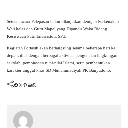
Setelah acara Pelepasan balon dilanjutkan demgan Perkenakan
Wali kelas dan Guru Mapel yang Dipandu Waka Bidang
Kesiswaan Putri Endriastuti, SPd.
Kegiatan Fortasib akan berlangsung selama beberapa hari ke
depan, diisi dengan berbagai aktivitas pengenalan lingkungan
sekolah, pembiasaan nilai-nilai Islami, serta pembentukan
karakter unggul khas SD Muhammadiyah PK Banyudono.
Facebook
Twitter
Pinterest
Mail
WhatsApp