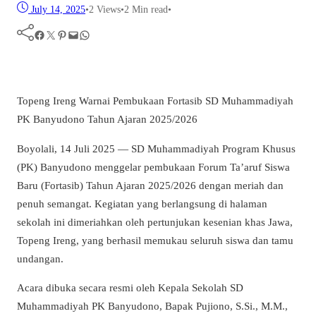
July 14, 2025
•
2
Views
•
2 Min read
•
Facebook
Twitter
Pinterest
Mail
WhatsApp
Topeng Ireng Warnai Pembukaan Fortasib SD Muhammadiyah
PK Banyudono Tahun Ajaran 2025/2026
Boyolali, 14 Juli 2025 — SD Muhammadiyah Program Khusus
(PK) Banyudono menggelar pembukaan Forum Ta’aruf Siswa
Baru (Fortasib) Tahun Ajaran 2025/2026 dengan meriah dan
penuh semangat. Kegiatan yang berlangsung di halaman
sekolah ini dimeriahkan oleh pertunjukan kesenian khas Jawa,
Topeng Ireng, yang berhasil memukau seluruh siswa dan tamu
undangan.
Acara dibuka secara resmi oleh Kepala Sekolah SD
Muhammadiyah PK Banyudono, Bapak Pujiono, S.Si., M.M.,