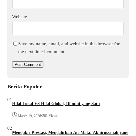
Website
Save my name, email, and website in this browser for
the next time I comment.
Berita Populer
01
Hilal Lokal VS Hilal Global, Dibumi yang Satu
•
261 Views
March 19, 2026
02
Mengukir Prestasi, Mengalirkan Air Mata: Akhirussanah yang