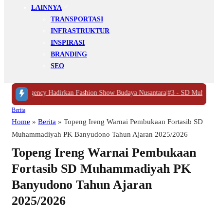
LAINNYA
TRANSPORTASI
INFRASTRUKTUR
INSPIRASI
BRANDING
SEO
ency Hadirkan Fashion Show Budaya Nusantara
|
#3 -
SD Muhammadiyah 6 Kot
Berita
Home
»
Berita
»
Topeng Ireng Warnai Pembukaan Fortasib SD
Muhammadiyah PK Banyudono Tahun Ajaran 2025/2026
Topeng Ireng Warnai Pembukaan
Fortasib SD Muhammadiyah PK
Banyudono Tahun Ajaran
2025/2026