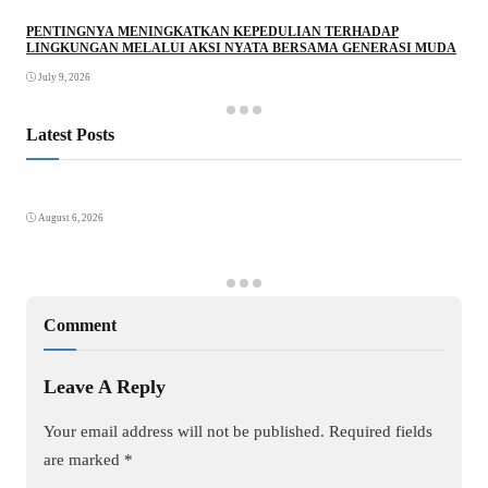
PENTINGNYA MENINGKATKAN KEPEDULIAN TERHADAP
LINGKUNGAN MELALUI AKSI NYATA BERSAMA GENERASI MUDA
July 9, 2026
Latest Posts
August 6, 2026
Comment
Leave A Reply
Your email address will not be published.
Required fields
are marked
*