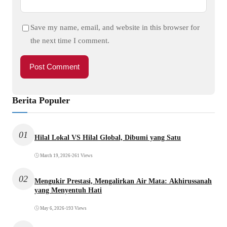
Save my name, email, and website in this browser for
the next time I comment.
Berita Populer
01
Hilal Lokal VS Hilal Global, Dibumi yang Satu
March 19, 2026
•
261 Views
02
Mengukir Prestasi, Mengalirkan Air Mata: Akhirussanah
yang Menyentuh Hati
May 6, 2026
•
193 Views