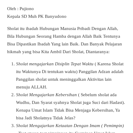
Oleh : Pujiono
Kepala SD Muh PK Banyudono
Sholat itu ibadah Hubungan Manusia Pribadi Dengan Allah,
Bila Hubungan Seorang Hamba dengan Allah Baik Tentunya
Bisa Dipastikan Ibadah Yang lain Baik. Dan Banyak Pelajaran
hikmah yang bisa Kita Ambil Dari Sholat, Diantaranya:
Sholat mengajarkan Disiplin Tepat Waktu
( Karena Sholat
itu Waktunya Di tentukan waktu) Panggilan Adzan adalah
Panggilan sholat untuk meninggalkan Aktivitas lain
menuju ALLAH.
Sholat Mengajarkan Kebersihan
( Sebelum sholat ada
Wudhu, Dan Syarat syahnya Sholat juga Suci dari Hadast).
Kenapa Umat Islam Tidak Bisa Menjaga Kebersihan, Ya
bisa Jadi Sholatnya Tidak Jelas?
Sholat Mengajarkan Ketaatan Dengan Imam ( Pemimpin)